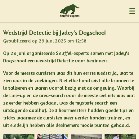
Ga
direct
naar
de
Wedstrijd Detectie bij Jadey's Dogschool
hoofdinhoud
Gepubliceerd op 29 juni 2025 om 12:58
Op 28 juni organiseerde Snuffel-experts samen met Jadey's
Dogschool een wedstrijd Detectie voor beginners.
Voor de meeste cursisten was dit hun eerste wedstrijd, wat te
zien was in de zoekingen. Niet elke hond wist alle bronnen te
lokaliseren en waren vooral bezig met de omgeving. Waarbij
de Line-up en de area-search voor de meeste wel iets was wat
ze eerder hebben gedaan, was de mysterie search een
uitdagende doolhof. De 3 keurmeesters hadden goede tips en
tricks waarmee de cursisten weer verder konden trainen, en
uit eindelijk hebben alle deelnemers mooie punten gehaald.