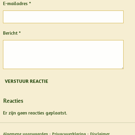
E-mailadres *
Bericht *
VERSTUUR REACTIE
Reacties
Er zijn geen reacties geplaatst.
Algemene voorwaarden
-
Privacyverklaring
-
Disclaimer