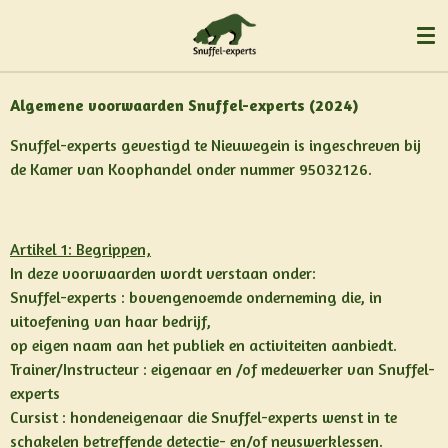
Ga
direct
naar
de
Algemene voorwaarden Snuffel-experts (2024)
hoofdinhoud
Snuffel-experts gevestigd te Nieuwegein is ingeschreven bij
de Kamer van Koophandel onder nummer 95032126.
Artikel 1: Begrippen,
In deze voorwaarden wordt verstaan onder:
Snuffel-experts : bovengenoemde onderneming die, in
uitoefening van haar bedrijf,
op eigen naam aan het publiek en activiteiten aanbiedt.
Trainer/Instructeur : eigenaar en /of medewerker van Snuffel-
experts
Cursist : hondeneigenaar die Snuffel-experts wenst in te
schakelen betreffende detectie- en/of neuswerklessen.