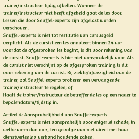
trainer/instructeur tijdig afbellen. Wanneer de
trainer/instructeur niet heeft afgebeld gaat de les door.
Lessen die door Snuffel-experts zijn afgelast worden
verschoven.
Snuffel-experts is niet tot restitutie van cursusgeld
verplicht. Als de cursist een les annuleert binnen 24 uur
voordat de afgesproken les begint, is dit voor rekening van
de cursist. Snuffel-experts is hier niet aansprakelijk voor. Als
de cursist niet verschijnt op de afgesproken training is dit
voor rekening van de cursist. Bij ziekte/afwezigheid van de
trainer, zal Snuffel-experts proberen een vervangende
trainer/instructeur te regelen; of
Haalt de trainer/instructeur de betreffende les op een nader te
bepalendatum/tijdstip in.
Artikel 4: Aansprakelijkheid van Snuffel-experts
Snuffel-experts is niet aansprakelijk voor enigerlei schade, in
welke vorm dan ook, ten gevolge van niet direct met haar
dienstverlening verband houdende zaken.