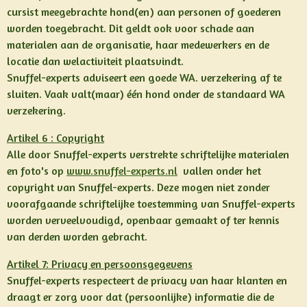
cursist meegebrachte hond(en) aan personen of goederen
worden toegebracht. Dit geldt ook voor schade aan
materialen aan de organisatie, haar medewerkers en de
locatie dan welactiviteit plaatsvindt.
Snuffel-experts adviseert een goede WA. verzekering af te
sluiten. Vaak valt(maar) één hond onder de standaard WA
verzekering.
Artikel 6 : Copyright
Alle door Snuffel-experts verstrekte schriftelijke materialen
en foto's op
www.snuffel-experts.nl
vallen onder het
copyright van Snuffel-experts. Deze mogen niet zonder
voorafgaande schriftelijke toestemming van Snuffel-experts
worden verveelvoudigd, openbaar gemaakt of ter kennis
van derden worden gebracht.
Artikel 7: Privacy en persoonsgegevens
Snuffel-experts respecteert de privacy van haar klanten en
draagt er zorg voor dat (persoonlijke) informatie die de