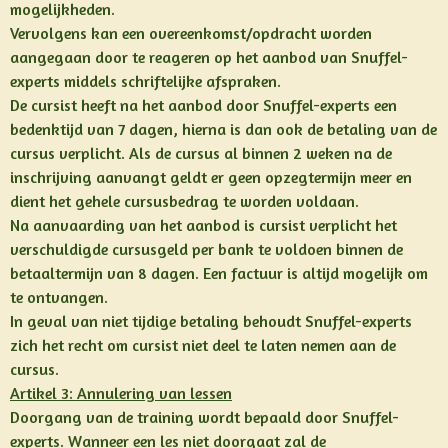
mogelijkheden.
Vervolgens kan een overeenkomst/opdracht worden
aangegaan door te reageren op het aanbod van Snuffel-
experts middels schriftelijke afspraken.
De cursist heeft na het aanbod door Snuffel-experts een
bedenktijd van 7 dagen, hierna is dan ook de betaling van de
cursus verplicht. Als de cursus al binnen 2 weken na de
inschrijving aanvangt geldt er geen opzegtermijn meer en
dient het gehele cursusbedrag te worden voldaan.
Na aanvaarding van het aanbod is cursist verplicht het
verschuldigde cursusgeld per bank te voldoen binnen de
betaaltermijn van 8 dagen. Een factuur is altijd mogelijk om
te ontvangen.
In geval van niet tijdige betaling behoudt Snuffel-experts
zich het recht om cursist niet deel te laten nemen aan de
cursus.
Artikel 3: Annulering van lessen
Doorgang van de training wordt bepaald door Snuffel-
experts. Wanneer een les niet doorgaat zal de